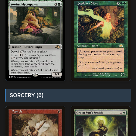
SORCERY (6)