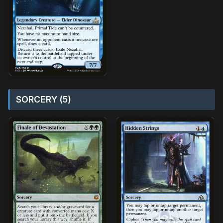
SORCERY (5)